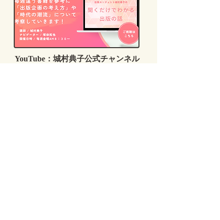
YouTube：城村典子公式チャンネル
/
出版お役立ち情報