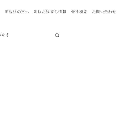
ー
出版社の方へ
出版お役立ち情報
会社概要
お問い合わせ
のか！
る？
がる
ブログ