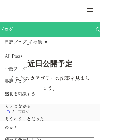
ブログ
書評ブログ_その他
All Posts
近日公開予定
一般ブログ
その他のカテゴリーの記事を見まし
書評ブログ
ょう。
感覚を刺激する
人とつながる
/
ブログ
そういうことだった
のか！
ホーム